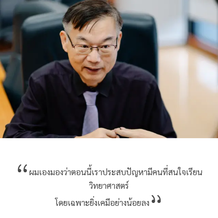
ผมเองมองว่าตอนนี้เราประสบปัญหามีคนที่สนใจเรียน
วิทยาศาสตร์
โดยเฉพาะยิ่งเคมีอย่างน้อยลง