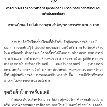
ภาควิชาเคมี คณะวิทยาศาสตร์ จุฬาลงกรณ์มหาวิทยาลัย นายกสมาคมเคมี
แห่งประเทศไทยฯ
อาชีพนักเคมี หนึ่งในรากฐานสำคัญของการพัฒนาประเทศ
สำหรับเด็กนักเรียนชั้นมัธยมที่กำลังเริ่มเข้าสู่โลกของการเรียนเคมี
น้องๆ อาจจะยังไม่รู้ว่าเรียนแล้วอนาคตเราจะเป็นยังไง จะไปเรียนต่อด้าน
ไหน หรือจะไปทำอาชีพอะไร วันนี้เราได้มีโอกาสมาถ่ายทอดประสบการณ์
การเรียนและการทำงานทางด้านเคมีของ ศาสตราจารย์ ดร.วุฒิชัย พาราสุข
ศาสตราจารย์ประจำภาควิชาเคมี คณะวิทยาศาสตร์ จุฬาลงกรณ์
มหาวิทยาลัย และท่านยังดำรงตำแหน่งนายกสมาคมเคมีแห่งประเทศไทยฯ
ซึ่งเป็นผู้ส่งเสริมการเรียนการสอนเคมีในทุกระดับชั้น รวมถึงวิชาชีพทาง
ด้านเคมีในหลากหลายแขนงอีกด้วย
จุดเริ่มต้นในการเรียนเคมี
ถ้าย้อนกลับไปสำหรับผม เราได้เรียนรู้เคมีจริงๆ คือตอนมัธยมปลาย
ครับ การที่เราจะมองภาพชัดว่าอนาคตนักเคมีเป็นอะไรทำอะไร ตอนนั้น