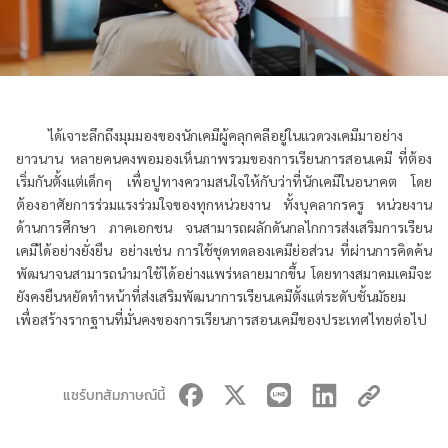
ได้เจาะลึกถึงมุมมองของนักเคมีผู้คลุกคลีอยู่ในแวดวงเคมีมาอย่าง
ยาวนาน หลายคนคงพอมองเห็นภาพรวมของการเรียนการสอนเคมี ที่ต้อง
เริ่มกันตั้งแต่เด็กๆ เพื่อปูทางความสนใจให้กับว่าที่นักเคมีในอนาคต โดย
ต้องอาศัยการร่วมแรงร่วมใจของทุกหน่วยงาน ทั้งบุคลากรครู หน่วยงาน
ด้านการศึกษา ภาคเอกชน จนสามารถผลักดันกลไกการส่งเสริมการเรียน
เคมีได้อย่างยั่งยืน อย่างเช่น การใช้ชุดทดลองเคมีย่อส่วน ที่ผ่านการคิดค้น
พัฒนาจนสามารถนำมาใช้ได้อย่างแพร่หลายมากขึ้น โดยทางสมาคมเคมีจะ
ยังคงยืนหยัดทำหน้าที่ส่งเสริมพัฒนาการเรียนเคมีตั้งแต่ระดับชั้นมัธยม
เพื่อสร้างรากฐานที่มั่นคงของการเรียนการสอนเคมีของประเทศไทยต่อไป
แชร์บทสัมภาษณ์นี้