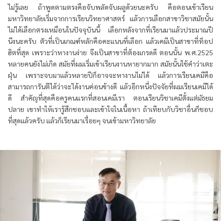
ไม่รู้เลย ถ้าพูดตามตรงคือจับพลัดจับผลูด้วยนะครับ คือตอนเข้าเรียน
มหาวิทยาลัยเริ่มจากการเรียนวิทยาศาสตร์ แล้วการเลือกสาขาวิชาสมัยนั้น
ไม่ได้เลือกตรงเหมือนในปัจจุบันนี้ เลือกหลังจากที่เรียนมาแล้วประมาณปี
นึงนะครับ ตัวที่เป็นเกณฑ์หลักคือคะแนนที่เลือก แล้วเคมีเป็นสาขาที่ท็อป
ฮิตที่สุด เพราะว่าหางานง่าย จึงเป็นสาขาที่ต้องเกรดดี ตอนนั้น พ.ศ.2525
หลายคนยังไม่เกิด สมัยที่ผมเริ่มเข้าเรียนงานหายากมาก สมัยนั้นใช้คำว่าเตะ
ฝุ่น เพราะจบมาแล้วหลายปีก็อาจจะหางานไม่ได้ แล้วการเรียนเคมีคือ
สามารถการันตีได้ว่าจะได้งานค่อนข้างดี แล้วอีกหนึ่งปัจจัยที่ผมเรียนเคมีได้
ดี สำคัญที่สุดคือครูคนแรกที่สอนเคมีเรา ตอนเรียนวิชาเคมีตั้งแต่มัธยม
ปลาย เขาทำให้เรารู้สึกชอบและเข้าใจในเนื้อหา ถ้าเทียบกับวิชาอื่นก็ชอบ
ที่สุดแล้วครับ แล้วก็เรียนมาเรื่อยๆ จนเข้ามหาวิทยาลัย