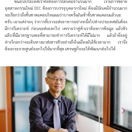
ขณะนี้ประเทศเรายังต้องการนักเคมีจำนวนมาก เรามีการขยาย
อุตสาหกรรมใหม่ EEC ต้องการบรรจุบุคลากรใหม่ ต้องมีนักเคมีจำนวนมาก
จะเรียกว่าถึงขั้นขาดแคลนไหมผมว่าบางครั้งมันเข้าขั้นขาดแคลนแล้วนะ
ครับ เอาแค่ง่ายๆ ว่าการที่เราจะส่งอาหารอย่างหนึ่งไปต่างประเทศมันต้อง
มีการวิเคราะห์ ก่อนจะส่งออกไป เพราะว่าคู่ค้าเราต้องการข้อมูล แล้วตัว
แล็บที่มีมาตรฐานพอที่สามารถทำการวิเคราะห์ได้มีไม่มาก แล้วถ้ายิ่งอยู่
ห่างไกลกว่าจะเดินทางมาส่งสารตัวอย่างถึงในเมืองมันใช้เวลามาก เราจึง
ต้องกระจายศูนย์ออกไปให้มากที่สุด เศรษฐกิจจะได้พัฒนาต่อไปได้