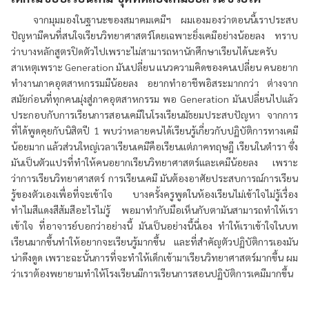
จากมุมมองในฐานะของสมาคมเคมีฯ ผมเองมองว่าตอนนี้เราประสบ
ปัญหามีคนที่สนใจเรียนวิทยาศาสตร์โดยเฉพาะยิ่งเคมีอย่างน้อยลง ทราบ
ว่าบางหลักสูตรปิดตัวไปเพราะไม่สามารถหานักศึกษาเรียนได้นะครับ
สาเหตุเพราะ Generation มันเปลี่ยน แนวความคิดของคนเปลี่ยน คนอยาก
ทำงานภาคอุตสาหกรรมมีน้อยลง อยากทำอาชีพอิสระมากกว่า ต่างจาก
สมัยก่อนที่ทุกคนมุ่งสู่ภาคอุตสาหกรรม พอ Generation มันเปลี่ยนไปแล้ว
ประกอบกับการเรียนการสอนเคมีในโรงเรียนมัธยมประสบปัญหา จากการ
ที่ได้พูดคุยกับนิสิตปี 1 พบว่าหลายคนได้เรียนรู้เกี่ยวกับปฏิบัติการทางเคมี
น้อยมาก แล้วส่วนใหญ่เวลาเรียนเคมีคือเรียนแต่ภาคทฤษฎี เรียนในตำรา ซึ่ง
มันเป็นตัวแปรที่ทำให้คนอยากเรียนวิทยาศาสตร์และเคมีน้อยลง เพราะ
ว่าการเรียนวิทยาศาสตร์ การเรียนเคมี มันต้องอาศัยประสบการณ์การเรียน
รู้ของตัวเองเพื่อที่จะเข้าใจ บางครั้งครูพูดในห้องเรียนไม่เข้าใจไม่รู้เรื่อง
ทำไมสีแดงสีส้มสีอะไรไม่รู้ พอมาทำกับมือเห็นกับตามันสามารถทำให้เรา
เข้าใจ ที่อาจารย์บอกว่าอย่างนี้ มันเป็นอย่างนี้นี่เอง ทำให้เราเข้าใจในบท
เรียนมากขึ้นทำให้อยากจะเรียนรู้มากขึ้น และที่สำคัญตัวปฏิบัติการเองมัน
น่าดึงดูด เพราะฉะนั้นการที่จะทำให้เด็กเข้ามาเรียนวิทยาศาสตร์มากขึ้น ผม
ว่าเราต้องพยายามทำให้โรงเรียนมีการเรียนการสอนปฏิบัติการเคมีมากขึ้น