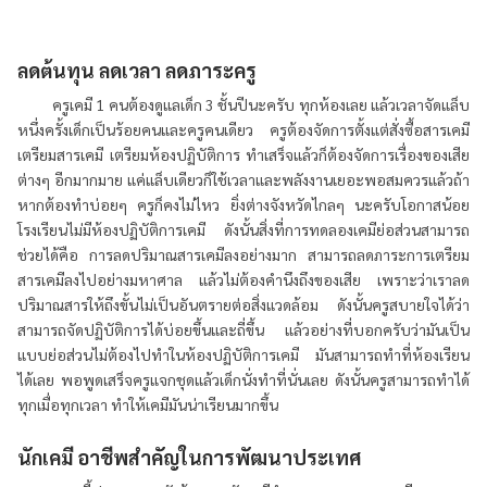
ลดต้นทุน ลดเวลา ลดภาระครู
ครูเคมี 1 คนต้องดูแลเด็ก 3 ชั้นปีนะครับ ทุกห้องเลย แล้วเวลาจัดแล็บ
หนึ่งครั้งเด็กเป็นร้อยคนและครูคนเดียว ครูต้องจัดการตั้งแต่สั่งซื้อสารเคมี
เตรียมสารเคมี เตรียมห้องปฏิบัติการ ทำเสร็จแล้วก็ต้องจัดการเรื่องของเสีย
ต่างๆ อีกมากมาย แค่แล็บเดียวก็ใช้เวลาและพลังงานเยอะพอสมควรแล้วถ้า
หากต้องทำบ่อยๆ ครูก็คงไม่ไหว ยิ่งต่างจังหวัดไกลๆ นะครับโอกาสน้อย
โรงเรียนไม่มีห้องปฏิบัติการเคมี ดังนั้นสิ่งที่การทดลองเคมีย่อส่วนสามารถ
ช่วยได้คือ การลดปริมาณสารเคมีลงอย่างมาก สามารถลดภาระการเตรียม
สารเคมีลงไปอย่างมหาศาล แล้วไม่ต้องคำนึงถึงของเสีย เพราะว่าเราลด
ปริมาณสารให้ถึงขั้นไม่เป็นอันตรายต่อสิ่งแวดล้อม ดังนั้นครูสบายใจได้ว่า
สามารถจัดปฏิบัติการได้บ่อยขึ้นและถี่ขึ้น แล้วอย่างที่บอกครับว่ามันเป็น
แบบย่อส่วนไม่ต้องไปทำในห้องปฏิบัติการเคมี มันสามารถทำที่ห้องเรียน
ได้เลย พอพูดเสร็จครูแจกชุดแล้วเด็กนั่งทำที่นั่นเลย ดังนั้นครูสามารถทำได้
ทุกเมื่อทุกเวลา ทำให้เคมีมันน่าเรียนมากขึ้น
นักเคมี อาชีพสำคัญในการพัฒนาประเทศ