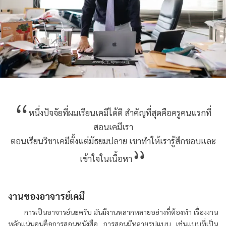
หนึ่งปัจจัยที่ผมเรียนเคมีได้ดี สำคัญที่สุดคือครูคนแรกที่
สอนเคมีเรา
ตอนเรียนวิชาเคมีตั้งแต่มัธยมปลาย เขาทำให้เรารู้สึกชอบและ
เข้าใจในเนื้อหา
งานของอาจารย์เคมี
การเป็นอาจารย์นะครับ มันมีงานหลากหลายอย่างที่ต้องทำ เรื่องงาน
หลักแน่นอนคือการสอนหนังสือ การสอนมีหลายรูปแบบ เช่นแบบที่เป็น