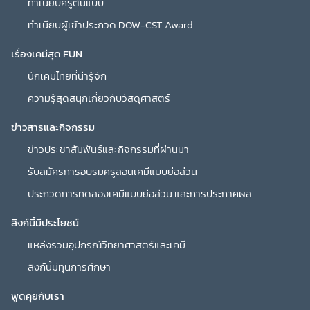
ทำเนียบครูต้นแบบ
ทำเนียบผู้เข้าประกวด DOW-CST Award
เรื่องเคมีสุด FUN
นักเคมีไทยที่น่ารู้จัก
ความรู้สุดสนุกเกี่ยวกับวัสดุศาสตร์
ข่าวสารและกิจกรรม
ข่าวประชาสัมพันธ์และกิจกรรมที่ผ่านมา
รับสมัครการอบรมครูสอนเคมีแบบย่อส่วน
ประกวดการทดลองเคมีแบบย่อส่วน และการประกาศผล
ลิงก์นี้มีประโยชน์
แหล่งรวมอุปกรณ์วิทยาศาสตร์และเคมี
ลิงก์นี้มีทุนการศึกษา
พูดคุยกับเรา