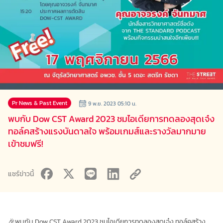
Pr News & Past Event
9 พ.ย. 2023 05:10
น.
พบกับ Dow CST Award 2023 ชมไอเดียการทดลองสุดเจ๋ง
ทอล์คสร้างแรงบันดาลใจ พร้อมเกมส์และรางวัลมากมาย
เข้าชมฟรี!
แชร์ข่าวนี้
🎉พบกับ Dow CST Award 2023 ชมไอเดียการทดลองสุดเจ๋ง ทอล์คสร้าง